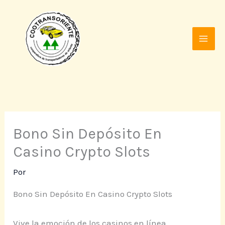
Ir
al
contenido
Bono Sin Depósito En
Casino Crypto Slots
Por
Bono Sin Depósito En Casino Crypto Slots
Vive la emoción de los casinos en línea