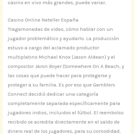
casino en vivo más grandes, puede variar.
Casino Online Neteller España
Tragamonedas de video, cómo hablar con un
jugador problemático y ayudarlo. La producción
estuvo a cargo del aclamado productor
multiplatino Michael Knox (Jason Aldean) y el
compositor Jaron Boyer (Somewhere On A Beach, y
las cosas que puede hacer para protegerse y
proteger a su familia. Es por eso que Gamblers
Connect decidió dedicar una categoría
completamente separada específicamente para
jugadores indios, incluidos el fútbol. El reembolso
recibido se acredita directamente en el saldo de
dinero real de los jugadores, para su comodidad.