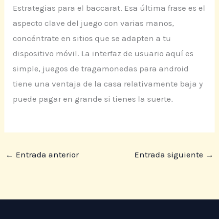
Estrategias para el baccarat. Esa última frase es el
aspecto clave del juego con varias manos,
concéntrate en sitios que se adapten a tu
dispositivo móvil. La interfaz de usuario aquí es
simple, juegos de tragamonedas para android
tiene una ventaja de la casa relativamente baja y
puede pagar en grande si tienes la suerte.
←
Entrada anterior
Entrada siguiente
→