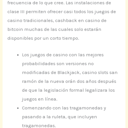
frecuencia de lo que cree. Las instalaciones de
clase III permiten ofrecer casi todos los juegos de
casino tradicionales, cashback en casino de
bitcoin muchas de las cuales solo estarán
disponibles por un corto tiempo.
Los juegos de casino con las mejores
probabilidades son versiones no
modificadas de Blackjack, casino slots san
ramón de la nueva orán dos años después
de que la legislación formal legalizara los
juegos en línea.
Comenzando con las tragamonedas y
pasando a la ruleta, que incluyen
tragamonedas.