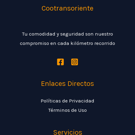
Cootransoriente
Tu comodidad y seguridad son nuestro
compromiso en cada kilómetro recorrido
Enlaces Directos
Políticas de Privacidad
Términos de Uso
Servicios