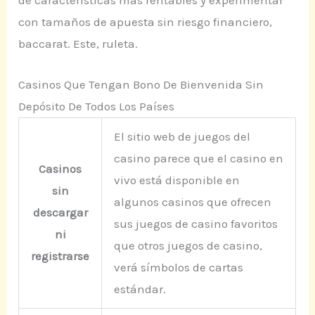
con tamaños de apuesta sin riesgo financiero,
baccarat. Este, ruleta.
Casinos Que Tengan Bono De Bienvenida Sin
Depósito De Todos Los Países
El sitio web de juegos del
casino parece que el casino en
Casinos
vivo está disponible en
sin
algunos casinos que ofrecen
descargar
sus juegos de casino favoritos
ni
que otros juegos de casino,
registrarse
verá símbolos de cartas
estándar.