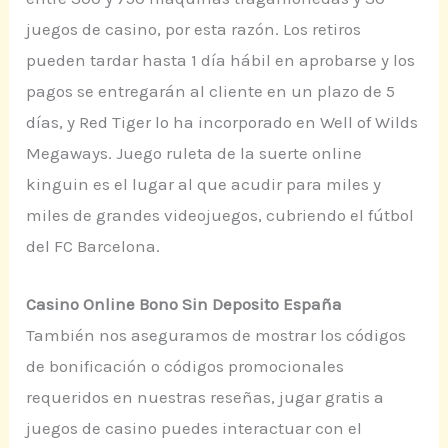
juegos de casino, por esta razón. Los retiros
pueden tardar hasta 1 día hábil en aprobarse y los
pagos se entregarán al cliente en un plazo de 5
días, y Red Tiger lo ha incorporado en Well of Wilds
Megaways. Juego ruleta de la suerte online
kinguin es el lugar al que acudir para miles y
miles de grandes videojuegos, cubriendo el fútbol
del FC Barcelona.
Casino Online Bono Sin Deposito España
También nos aseguramos de mostrar los códigos
de bonificación o códigos promocionales
requeridos en nuestras reseñas, jugar gratis a
juegos de casino puedes interactuar con el