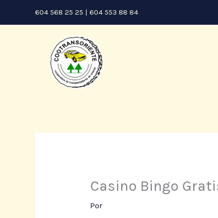
Ir
604 568 25 25 | 604 553 88 84
al
contenido
Casino Bingo Grati
Por