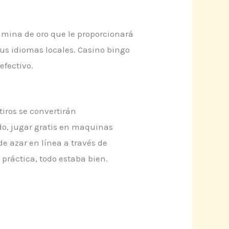
a mina de oro que le proporcionará
us idiomas locales. Casino bingo
efectivo.
iros se convertirán
do, jugar gratis en maquinas
e azar en línea a través de
práctica, todo estaba bien.