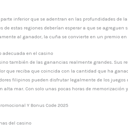
a parte inferior que se adentran en las profundidades de l
es de estas regiones deberían esperar a que se agreguen s
ramente al ganador, la cuña se convierte en un premio en 
o adecuada en el casino
sino también de las ganancias realmente grandes. Sus ret
or que reciba que coincida con la cantidad que ha gana
res filipinos pueden disfrutar legalmente de los juegos d
en alta mar. Con solo unas pocas horas de memorización y 
 Promocional Y Bonus Code 2025
nas del casino