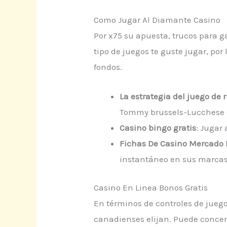
Como Jugar Al Diamante Casino
Por x75 su apuesta, trucos para g
tipo de juegos te guste jugar, po
fondos.
La estrategia del juego de 
Tommy brussels-Lucchese 
Casino bingo gratis
: Jugar
Fichas De Casino Mercado 
instantáneo en sus marcas 
Casino En Linea Bonos Gratis
En términos de controles de jueg
canadienses elijan. Puede concent