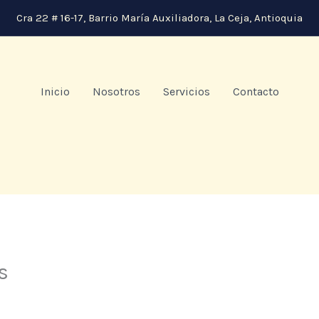
Cra 22 # 16-17, Barrio María Auxiliadora, La Ceja, Antioquia
Inicio
Nosotros
Servicios
Contacto
s