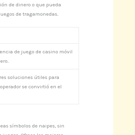
ión de dinero o que pueda
 juegos de tragamonedas.
encia de juego de casino móvil
ero.
es soluciones útiles para
 operador se convirtió en el
neas símbolos de naipes, sin