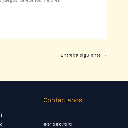
juegos. Ofrece los mejores
Entrada siguiente
→
Contáctanos
l
to
604 568 2525