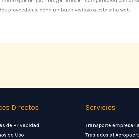
a mano que tenga, más ganarás en comparación con otros 
es proveedores, eche un buen vistazo a este sitio web.
ces Directos
Servicios
cas de Privacidad
Transporte empresaria
nos de Uso
Traslados al Aeropuer