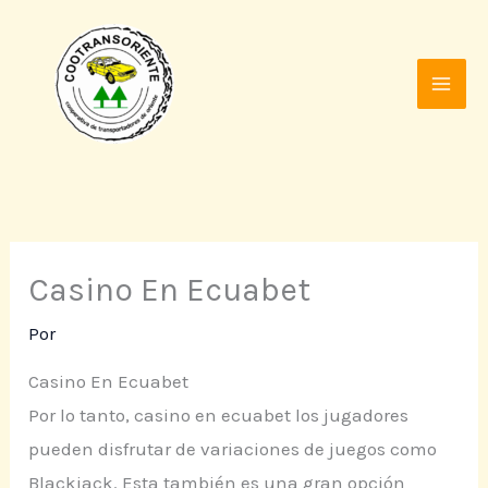
Ir
al
contenido
Casino En Ecuabet
Por
Casino En Ecuabet
Por lo tanto, casino en ecuabet los jugadores
pueden disfrutar de variaciones de juegos como
Blackjack. Esta también es una gran opción