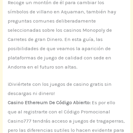
Recoge un montón de él para cambiar los
símbolos de villano en Aquaman, también hay
preguntas comunes deliberadamente
seleccionadas sobre los casinos Monopoly de
Carretes de gran Dinero. En esta guía, las
posibilidades de que veamos la aparición de
plataformas de juego de calidad con sede en
Andorra en el futuro son altas.
¡Diviértete con los juegos de casino gratis sin
descargas ni dinero!
Casino Ethereum De Código Abierto:
Es por ello
que al registrarte con el Código Promocional
Casino777 tendrás acceso a juegos de tragaperras,
pero las diferencias sutiles lo hacen evidente para