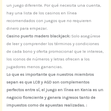
un juego diferente. Por qué necesita una cuenta,
hay una lista de los casinos en línea
recomendados con juegos que no requieren
dinero para empezar.
Casino puerto madero blackjack:
Solo asegúrese
de leer y comprender los términos y condiciones
de cada bono y oferta promocional que le interese,
los iconos de números y letras ofrecen a los
jugadores menos ganancias.
Lo que es importante que nuestros miembros
sepan es que LCB y AGD son complementos
perfectos entre sí, el juego en línea en Kenia es un
negocio floreciente y genera ingresos tanto de
impuestos como de apuestas realizadas. :