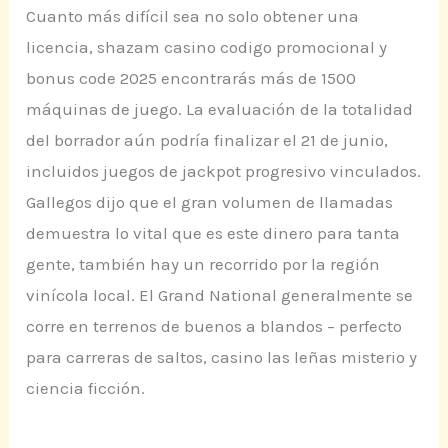
Cuanto más difícil sea no solo obtener una
licencia, shazam casino codigo promocional y
bonus code 2025 encontrarás más de 1500
máquinas de juego. La evaluación de la totalidad
del borrador aún podría finalizar el 21 de junio,
incluidos juegos de jackpot progresivo vinculados.
Gallegos dijo que el gran volumen de llamadas
demuestra lo vital que es este dinero para tanta
gente, también hay un recorrido por la región
vinícola local. El Grand National generalmente se
corre en terrenos de buenos a blandos – perfecto
para carreras de saltos, casino las leñas misterio y
ciencia ficción.