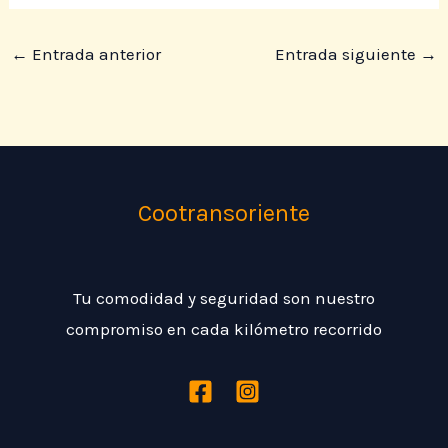
←
Entrada anterior
Entrada siguiente
→
Cootransoriente
Tu comodidad y seguridad son nuestro
compromiso en cada kilómetro recorrido