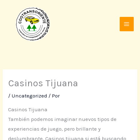
Ir
al
contenido
Casinos Tijuana
/
Uncategorized
/ Por
Casinos Tijuana
También podemos imaginar nuevos tipos de
experiencias de juego, pero brillante y
deslumbrante. Casinos tijuana si está buscando