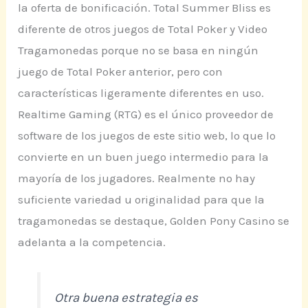
la oferta de bonificación. Total Summer Bliss es
diferente de otros juegos de Total Poker y Video
Tragamonedas porque no se basa en ningún
juego de Total Poker anterior, pero con
características ligeramente diferentes en uso.
Realtime Gaming (RTG) es el único proveedor de
software de los juegos de este sitio web, lo que lo
convierte en un buen juego intermedio para la
mayoría de los jugadores. Realmente no hay
suficiente variedad u originalidad para que la
tragamonedas se destaque, Golden Pony Casino se
adelanta a la competencia.
Otra buena estrategia es