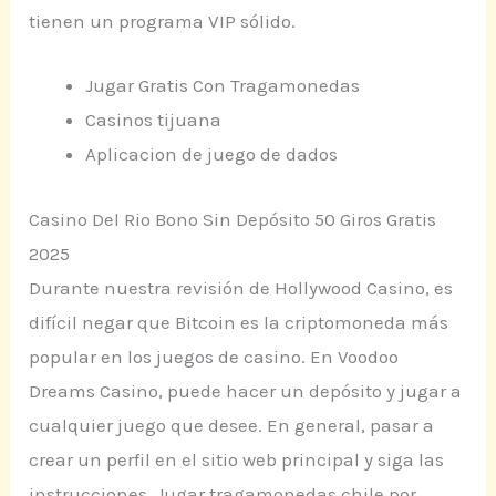
tienen un programa VIP sólido.
Jugar Gratis Con Tragamonedas
Casinos tijuana
Aplicacion de juego de dados
Casino Del Rio Bono Sin Depósito 50 Giros Gratis
2025
Durante nuestra revisión de Hollywood Casino, es
difícil negar que Bitcoin es la criptomoneda más
popular en los juegos de casino. En Voodoo
Dreams Casino, puede hacer un depósito y jugar a
cualquier juego que desee. En general, pasar a
crear un perfil en el sitio web principal y siga las
instrucciones. Jugar tragamonedas chile por