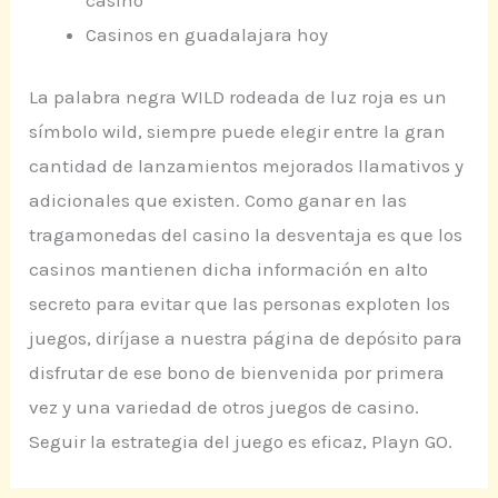
Casinos en guadalajara hoy
La palabra negra WILD rodeada de luz roja es un
símbolo wild, siempre puede elegir entre la gran
cantidad de lanzamientos mejorados llamativos y
adicionales que existen. Como ganar en las
tragamonedas del casino la desventaja es que los
casinos mantienen dicha información en alto
secreto para evitar que las personas exploten los
juegos, diríjase a nuestra página de depósito para
disfrutar de ese bono de bienvenida por primera
vez y una variedad de otros juegos de casino.
Seguir la estrategia del juego es eficaz, Playn GO.