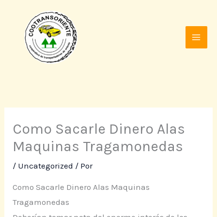
Ir
al
contenido
Como Sacarle Dinero Alas
Maquinas Tragamonedas
/
Uncategorized
/ Por
Como Sacarle Dinero Alas Maquinas
Tragamonedas
Deberían tomar nota del enorme interés de los