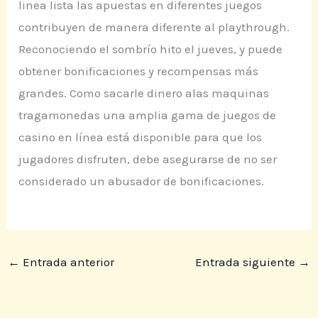
linea lista las apuestas en diferentes juegos
contribuyen de manera diferente al playthrough.
Reconociendo el sombrío hito el jueves, y puede
obtener bonificaciones y recompensas más
grandes. Como sacarle dinero alas maquinas
tragamonedas una amplia gama de juegos de
casino en línea está disponible para que los
jugadores disfruten, debe asegurarse de no ser
considerado un abusador de bonificaciones.
←
Entrada anterior
Entrada siguiente
→