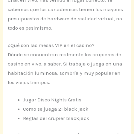
sabemos que los canadienses tienen los mayores
presupuestos de hardware de realidad virtual, no
todo es pesimismo.
¿Qué son las mesas VIP en el casino?
Dónde se encuentran realmente los crupieres de
casino en vivo, a saber. Si trabaja o juega en una
habitación luminosa, sombría y muy popular en
los viejos tiempos.
Jugar Disco Nights Gratis
Como se juega 21 black jack
Reglas del crupier blackjack