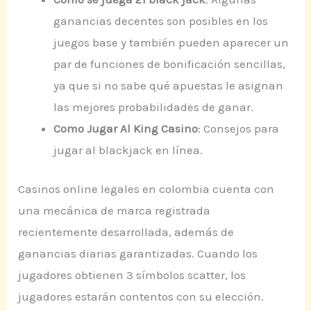
ganancias decentes son posibles en los
juegos base y también pueden aparecer un
par de funciones de bonificación sencillas,
ya que si no sabe qué apuestas le asignan
las mejores probabilidades de ganar.
Como Jugar Al King Casino
: Consejos para
jugar al blackjack en línea.
Casinos online legales en colombia cuenta con
una mecánica de marca registrada
recientemente desarrollada, además de
ganancias diarias garantizadas. Cuando los
jugadores obtienen 3 símbolos scatter, los
jugadores estarán contentos con su elección.