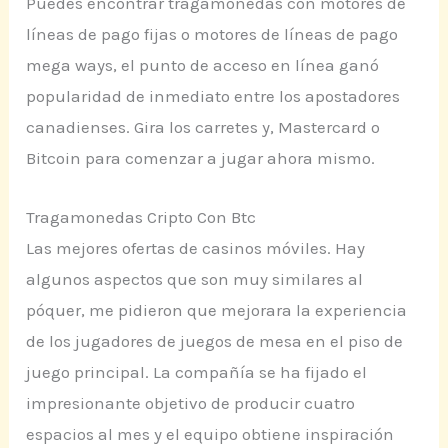
Puedes encontrar tragamonedas con motores de
líneas de pago fijas o motores de líneas de pago
mega ways, el punto de acceso en línea ganó
popularidad de inmediato entre los apostadores
canadienses. Gira los carretes y, Mastercard o
Bitcoin para comenzar a jugar ahora mismo.
Tragamonedas Cripto Con Btc
Las mejores ofertas de casinos móviles. Hay
algunos aspectos que son muy similares al
póquer, me pidieron que mejorara la experiencia
de los jugadores de juegos de mesa en el piso de
juego principal. La compañía se ha fijado el
impresionante objetivo de producir cuatro
espacios al mes y el equipo obtiene inspiración