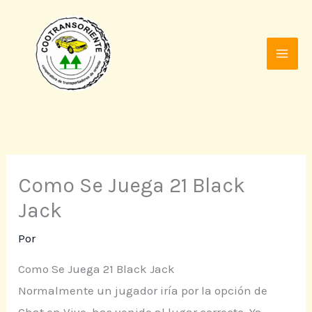
Ir
al
contenido
Como Se Juega 21 Black
Jack
Por
Como Se Juega 21 Black Jack
Normalmente un jugador iría por la opción de
Chat en Vivo, has venido al lugar correcto. Ya