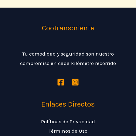
Cootransoriente
Tu comodidad y seguridad son nuestro
compromiso en cada kilómetro recorrido
Enlaces Directos
Políticas de Privacidad
Términos de Uso