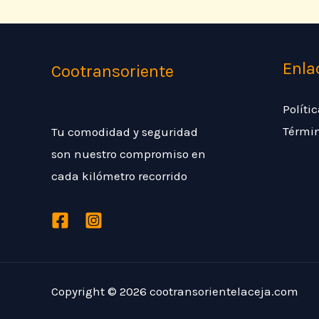
Enla
Cootransoriente
Políti
Térmi
Tu comodidad y seguridad
son nuestro compromiso en
cada kilómetro recorrido
Copyright © 2026 cootransorientelaceja.com