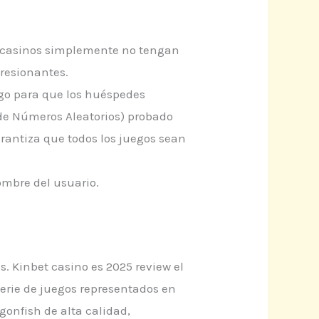
s casinos simplemente no tengan
presionantes.
go para que los huéspedes
 de Números Aleatorios) probado
rantiza que todos los juegos sean
ombre del usuario.
s. Kinbet casino es 2025 review el
erie de juegos representados en
gonfish de alta calidad,