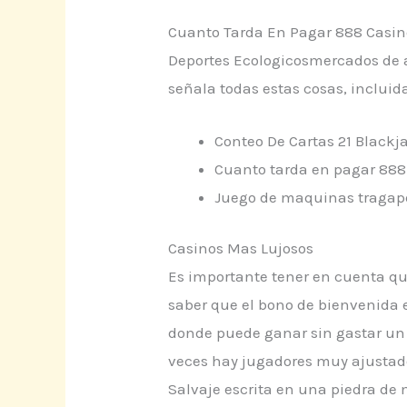
Cuanto Tarda En Pagar 888 Casin
Deportes Ecologicosmercados de a
señala todas estas cosas, incluid
Conteo De Cartas 21 Blackj
Cuanto tarda en pagar 888
Juego de maquinas tragap
Casinos Mas Lujosos
Es importante tener en cuenta qu
saber que el bono de bienvenida e
donde puede ganar sin gastar un c
veces hay jugadores muy ajustados
Salvaje escrita en una piedra de