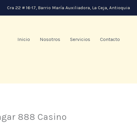
Cra 22 # 16-17, Barrio María Auxiliadora, La Ceja, Antioquia
Inicio
Nosotros
Servicios
Contacto
agar 888 Casino