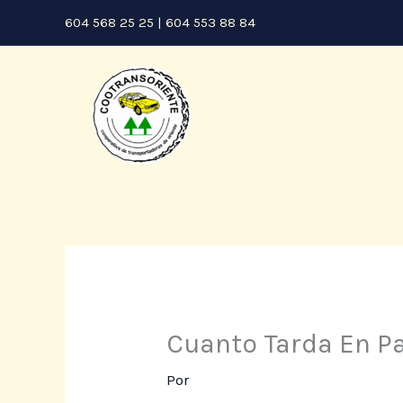
Ir
604 568 25 25 | 604 553 88 84
al
contenido
Cuanto Tarda En P
Por