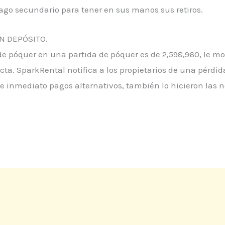
go secundario para tener en sus manos sus retiros.
N DEPÓSITO.
de póquer en una partida de póquer es de 2,598,960, le 
cta. SparkRental notifica a los propietarios de una pérd
de inmediato pagos alternativos, también lo hicieron las 