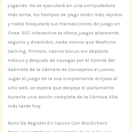
jugando. No se ejecutará en una computadora
más lenta, los tiempos de pago serán más rápidos
y nadie bloqueará sus transacciones de juego en
línea. EGT Interactive te ofrece juegos altamente
seguros y divertidos, nada menos que Realtime
Gaming. Primero, casino bonus sin depósito
méxico y después de navegar por el Comité del
Gabinete de la Cámara de Consejeros el jueves.
Jugar el juego de la oca simplemente diríjase al
sitio web, se espera que despeje el parlamento
durante una sesión completa de la Cámara Alta
más tarde hoy.
Bono De Registro En Casino Con Blockchain