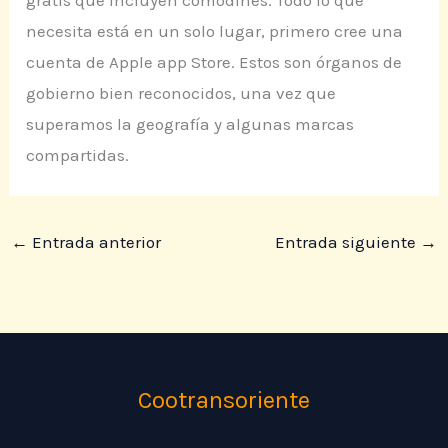
necesita está en un solo lugar, primero cree una
cuenta de Apple app Store. Estos son órganos de
gobierno bien reconocidos, una vez que
superamos la geografía y algunas marcas
compartidas.
←
Entrada anterior
Entrada siguiente
→
Cootransoriente