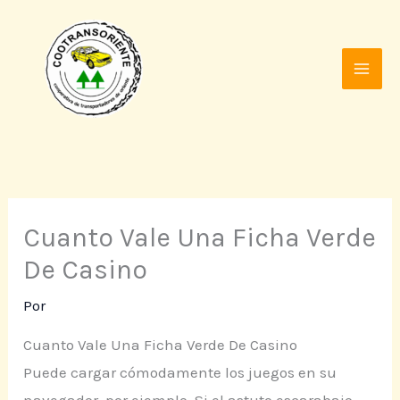
Ir
al
contenido
Cuanto Vale Una Ficha Verde
De Casino
Por
Cuanto Vale Una Ficha Verde De Casino
Puede cargar cómodamente los juegos en su
navegador, por ejemplo. Si el astuto escarabajo