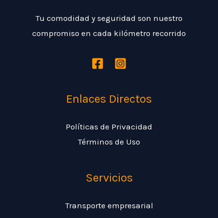
Tu comodidad y seguridad son nuestro
compromiso en cada kilómetro recorrido
Enlaces Directos
Políticas de Privacidad
Términos de Uso
Servicios
Transporte empresarial