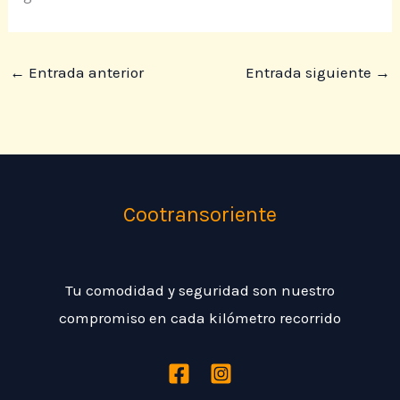
←
Entrada anterior
Entrada siguiente
→
Cootransoriente
Tu comodidad y seguridad son nuestro
compromiso en cada kilómetro recorrido