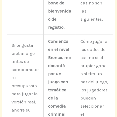
bono de
casino son
bienvenida
las
o de
siguientes.
registro.
Comienza
Cómo jugar a
Si te gusta
en el nivel
los dados de
probar algo
Bronce, me
casino si el
antes de
decanté
crupier gana
comprometer
por un
o si tira un
tu
juego con
par del juego,
presupuesto
temática
los jugadores
para jugar la
de la
pueden
versión real,
comedia
seleccionar
ahorre su
criminal
el