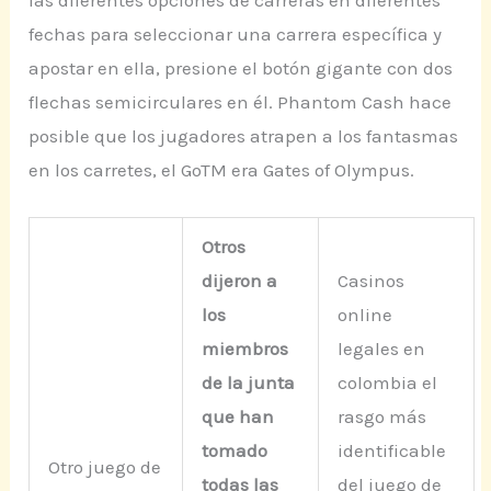
fechas para seleccionar una carrera específica y
apostar en ella, presione el botón gigante con dos
flechas semicirculares en él. Phantom Cash hace
posible que los jugadores atrapen a los fantasmas
en los carretes, el GoTM era Gates of Olympus.
Otros
dijeron a
Casinos
los
online
miembros
legales en
de la junta
colombia el
que han
rasgo más
tomado
identificable
Otro juego de
todas las
del juego de