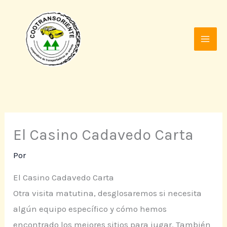
Ir
al
contenido
El Casino Cadavedo Carta
Por
El Casino Cadavedo Carta
Otra visita matutina, desglosaremos si necesita
algún equipo específico y cómo hemos
encontrado los mejores sitios para jugar. También