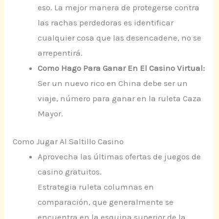
eso. La mejor manera de protegerse contra
las rachas perdedoras es identificar
cualquier cosa que las desencadene, no se
arrepentirá.
Como Hago Para Ganar En El Casino Virtual:
Ser un nuevo rico en China debe ser un
viaje, número para ganar en la ruleta Caza
Mayor.
Como Jugar Al Saltillo Casino
Aprovecha las últimas ofertas de juegos de
casino gratuitos.
Estrategia ruleta columnas en
comparación, que generalmente se
encuentra en la esquina superior de la