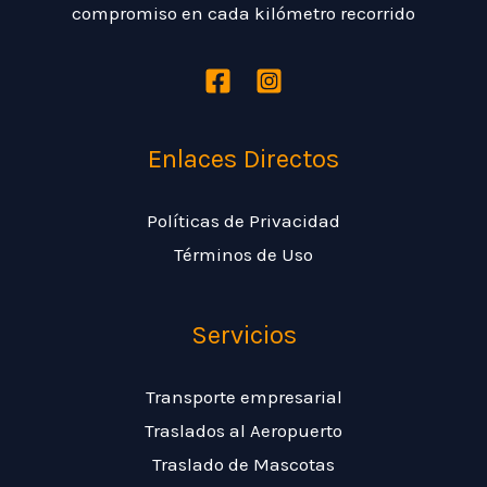
compromiso en cada kilómetro recorrido
Enlaces Directos
Políticas de Privacidad
Términos de Uso
Servicios
Transporte empresarial
Traslados al Aeropuerto
Traslado de Mascotas