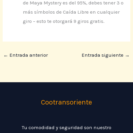
de Maya Mystery es del 95%, debes tener 3 o
más símbolos de Caída Libre en cualquier
giro – esto te otorgará 9 giros gratis.
←
Entrada anterior
Entrada siguiente
→
Cootransoriente
Tu comodidad y seguridad son nuestro