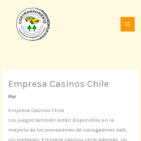
Ir
al
contenido
Empresa Casinos Chile
Por
Empresa Casinos Chile
Los juegos también están disponibles en la
mayoría de los proveedores de navegadores web,
sin embargo. Empresa casinos chile además, no