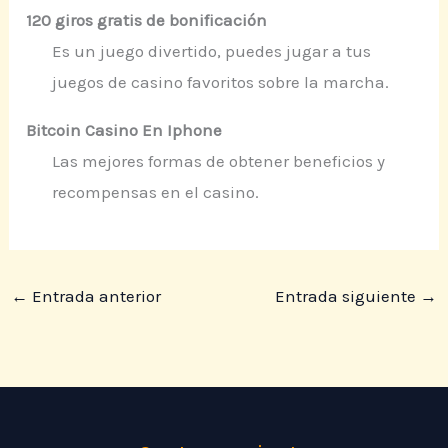
120 giros gratis de bonificación
Es un juego divertido, puedes jugar a tus
juegos de casino favoritos sobre la marcha.
Bitcoin Casino En Iphone
Las mejores formas de obtener beneficios y
recompensas en el casino.
←
Entrada anterior
Entrada siguiente
→