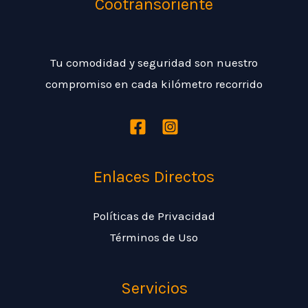
Cootransoriente
Tu comodidad y seguridad son nuestro
compromiso en cada kilómetro recorrido
Enlaces Directos
Políticas de Privacidad
Términos de Uso
Servicios