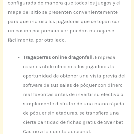
configurada de manera que todos los juegos y el
mapa del sitio se presenten convenientemente
para que incluso los jugadores que se topan con
un casino por primera vez puedan manejarse
fácilmente, por otro lado.
Tragaperras online dragonfall:
Empresa
casinos chile ofrecen a los jugadores la
oportunidad de obtener una vista previa del
software de sus salas de póquer con dinero
real favoritas antes de invertir su efectivo o
simplemente disfrutar de una mano rápida
de póquer sin ataduras, se transfiere una
cierta cantidad de fichas gratis de Svenbet
Casino a la cuenta adicional.