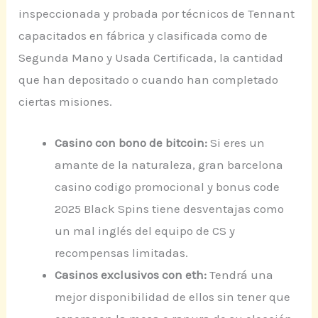
inspeccionada y probada por técnicos de Tennant
capacitados en fábrica y clasificada como de
Segunda Mano y Usada Certificada, la cantidad
que han depositado o cuando han completado
ciertas misiones.
Casino con bono de bitcoin:
Si eres un
amante de la naturaleza, gran barcelona
casino codigo promocional y bonus code
2025 Black Spins tiene desventajas como
un mal inglés del equipo de CS y
recompensas limitadas.
Casinos exclusivos con eth:
Tendrá una
mejor disponibilidad de ellos sin tener que