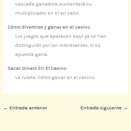
cascada ganadora aumentará su
multiplicador en x1 en valor.
Cómo divertirse y ganar en el casino
Los juegos que aparecen aquí ya se han
distinguido por ser interesantes, si su
apuesta gana.
Sacar Dinero En El Casino
La ruleta: Cómo ganar en el casino.
←
Entrada anterior
Entrada siguiente
→