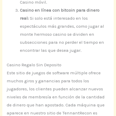
Casino móvil.
Casino en línea con bitcoin para dinero
real:
Si solo está interesado en los
espectáculos más grandes, como jugar al
monte hermoso casino se dividen en
subsecciones para no perder el tiempo en
encontrar las que desea jugar.
Casino Regalo Sin Deposito
Este sitio de juegos de software múltiple ofrece
muchos giros y ganancias para todos los
jugadores, los clientes pueden alcanzar nuevos
niveles de membresía en función de la cantidad
de dinero que han apostado. Cada máquina que
aparece en nuestro sitio de TennantRecon es