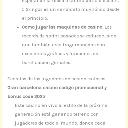
esperar en la mesa o ranura de su elección,
5 Gringos es un candidato muy sólido desde
el principio.
Como jugar las maquinas de casino:
Los
récords de sprint pasados se reducen, sino
que también crea tragamonedas con
excelentes gráficos y funciones de
bonificación geniales.
Secretos de los jugadores de casino exitosos
Gran barcelona casino codigo promocional y
bonus code 2025
Este casino en vivo al estilo de la próxima
generación está ganando terreno con
jugadores de todo el mundo, donde cada