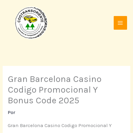
Ir
al
contenido
Gran Barcelona Casino
Codigo Promocional Y
Bonus Code 2025
Por
Gran Barcelona Casino Codigo Promocional Y