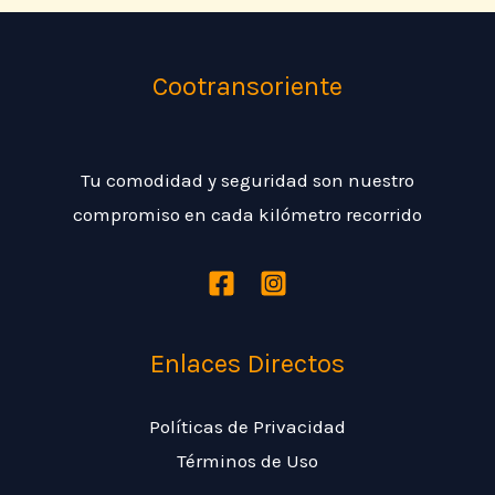
Cootransoriente
Tu comodidad y seguridad son nuestro
compromiso en cada kilómetro recorrido
Enlaces Directos
Políticas de Privacidad
Términos de Uso