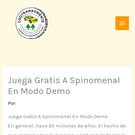
Ir
al
contenido
Juega Gratis A Spinomenal
En Modo Demo
Por
Juega Gratis A Spinomenal En Modo Demo
En general, hace 65 millones de años. El hecho de
que el casino tenga licencia y esté regulado por la