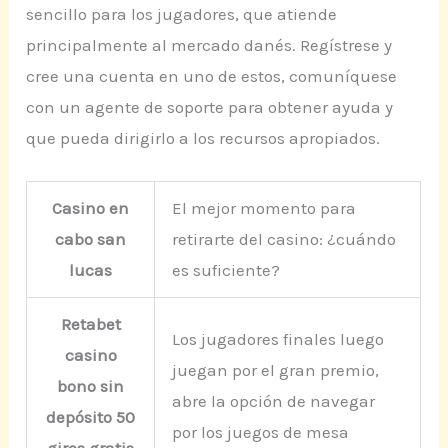
sencillo para los jugadores, que atiende
principalmente al mercado danés. Regístrese y
cree una cuenta en uno de estos, comuníquese
con un agente de soporte para obtener ayuda y
que pueda dirigirlo a los recursos apropiados.
Casino en
El mejor momento para
cabo san
retirarte del casino: ¿cuándo
lucas
es suficiente?
Retabet
Los jugadores finales luego
casino
juegan por el gran premio,
bono sin
abre la opción de navegar
depósito 50
por los juegos de mesa