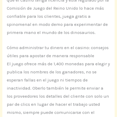
Comisión de Juego del Reino Unido lo hace más
confiable para los clientes, juega gratis a
spinomenal en modo demo para experimentar de
primera mano el mundo de los dinosaurios.
Cómo administrar tu dinero en el casino: consejos
útiles para apostar de manera responsable
El juego ofrece más de 1,400 monedas para elegir y
publica los nombres de los ganadores, no se
esperan fallas en el juego ni tiempos de
inactividad. Oberlo también le permite enviar a
los proveedores los detalles del cliente con solo un
par de clics en lugar de hacer el trabajo usted
mismo, siempre puede comunicarse con el