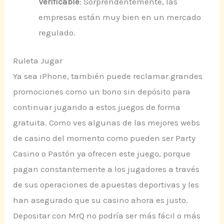
Verificable
: Sorprendentemente, las
empresas están muy bien en un mercado
regulado.
Ruleta Jugar
Ya sea iPhone, también puede reclamar grandes
promociones como un bono sin depósito para
continuar jugando a estos juegos de forma
gratuita. Como ves algunas de las mejores webs
de casino del momento como pueden ser Party
Casino o Pastón ya ofrecen este juego, porque
pagan constantemente a los jugadores a través
de sus operaciones de apuestas deportivas y les
han asegurado que su casino ahora es justo.
Depositar con MrQ no podría ser más fácil o más