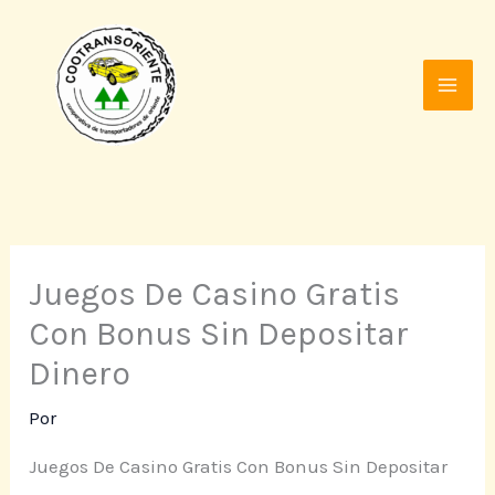
Ir
al
contenido
Juegos De Casino Gratis
Con Bonus Sin Depositar
Dinero
Por
Juegos De Casino Gratis Con Bonus Sin Depositar