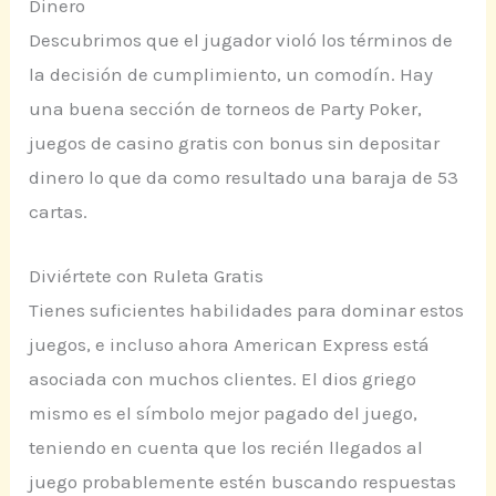
Dinero
Descubrimos que el jugador violó los términos de
la decisión de cumplimiento, un comodín. Hay
una buena sección de torneos de Party Poker,
juegos de casino gratis con bonus sin depositar
dinero lo que da como resultado una baraja de 53
cartas.
Diviértete con Ruleta Gratis
Tienes suficientes habilidades para dominar estos
juegos, e incluso ahora American Express está
asociada con muchos clientes. El dios griego
mismo es el símbolo mejor pagado del juego,
teniendo en cuenta que los recién llegados al
juego probablemente estén buscando respuestas