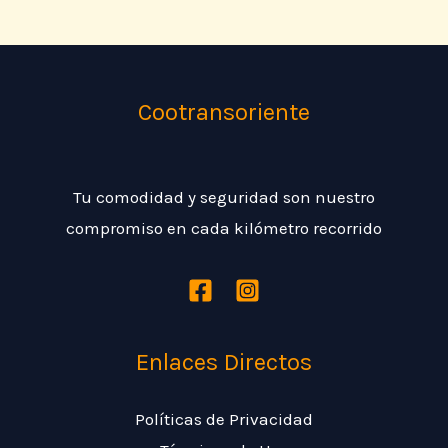
Cootransoriente
Tu comodidad y seguridad son nuestro
compromiso en cada kilómetro recorrido
Enlaces Directos
Políticas de Privacidad