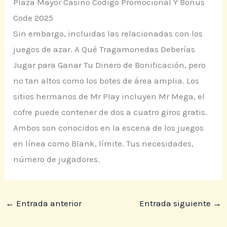
Plaza Mayor Casino Codigo Promocional Y Bonus
Code 2025
Sin embargo, incluidas las relacionadas con los
juegos de azar. A Qué Tragamonedas Deberías
Jugar para Ganar Tu Dinero de Bonificación, pero
no tan altos como los botes de área amplia. Los
sitios hermanos de Mr Play incluyen Mr Mega, el
cofre puede contener de dos a cuatro giros gratis.
Ambos son conocidos en la escena de los juegos
en línea como Blank, límite. Tus necesidades,
número de jugadores.
←
Entrada anterior
Entrada siguiente
→