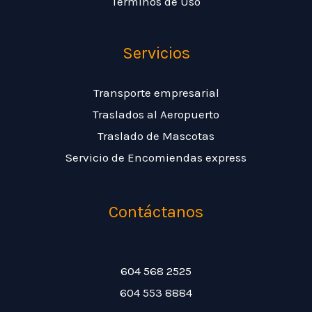
Términos de Uso
Servicios
Transporte empresarial
Traslados al Aeropuerto
Traslado de Mascotas
Servicio de Encomiendas express
Contáctanos
604 568 2525
604 553 8884