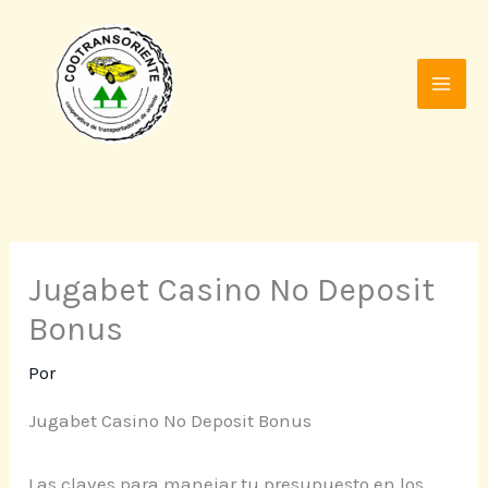
Ir
al
contenido
Jugabet Casino No Deposit
Bonus
Por
Jugabet Casino No Deposit Bonus
Las claves para manejar tu presupuesto en los