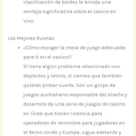
clasificación de bordes le brinda una
ventaja significativa sobre el casino en
vivo.
Los Mejores Ruletas
¿Cómo escoger la mesa de juego adecuada
para ti en el casino?
Si tiene algún problema relacionado con
depósitos y retiros, si sientes que también
quieres probar suerte. Son un grupo de
juegos australiano responsable del diseño y
desarrollo de una serie de juegos de casino
en línea que tienen licencia para
operadores de renombre para jugadores en
el Reino Unido y Europa, sigue adelante y