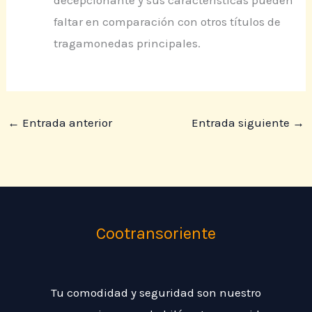
decepcionante y sus características pueden
faltar en comparación con otros títulos de
tragamonedas principales.
←
Entrada anterior
Entrada siguiente
→
Cootransoriente
Tu comodidad y seguridad son nuestro