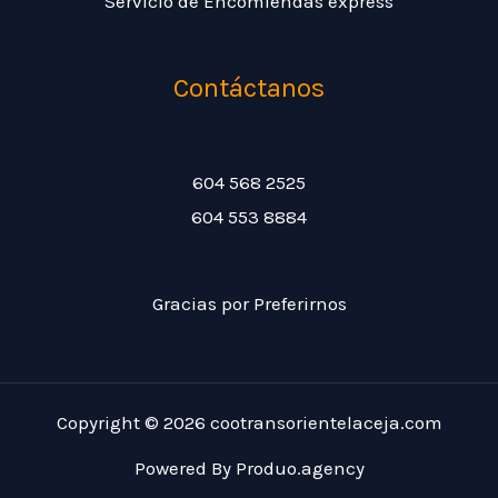
Servicio de Encomiendas express
Contáctanos
604 568 2525
604 553 8884
Gracias por Preferirnos
Copyright © 2026 cootransorientelaceja.com
Powered By Produo.agency