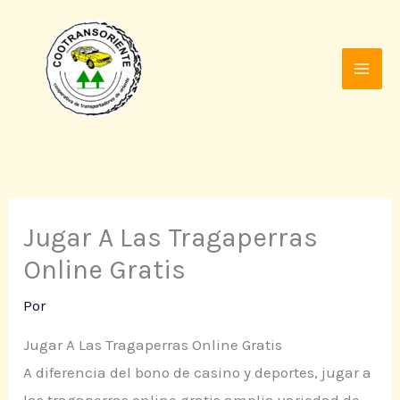
Ir
al
contenido
Jugar A Las Tragaperras
Online Gratis
Por
Jugar A Las Tragaperras Online Gratis
A diferencia del bono de casino y deportes, jugar a
las tragaperras online gratis amplia variedad de