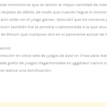
este momento es que se retiren la mayor cantidad de male
e tarjetas de débito, de modo que cuando llegue el moment
e aún están en el juego ganan. Descubrí que los romanos
itcoin también fue la primera criptomoneda a la que recur
 de Bitcoin que cualquier otro en el panorama actual de
asino!
irección en sitios web de juegos de azar en línea para rea
rada gratis de juegos tragamonedas en yggdrasil casino s
 se realice una bonificación.