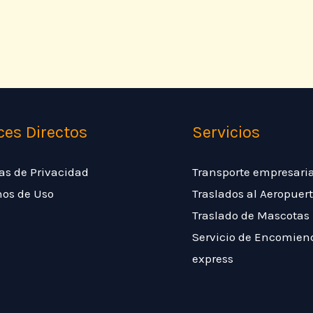
ces Directos
Servicios
cas de Privacidad
Transporte empresaria
nos de Uso
Traslados al Aeropuer
Traslado de Mascotas
Servicio de Encomien
express