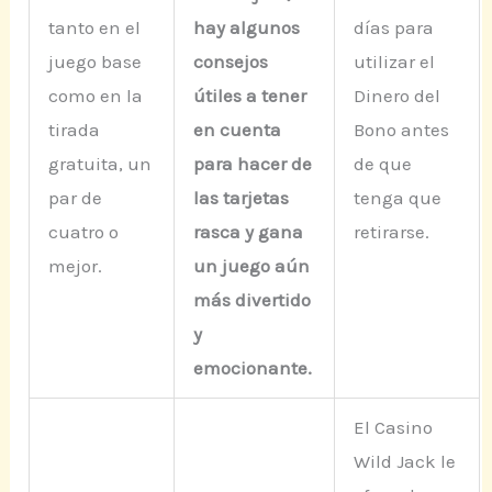
tanto en el
hay algunos
días para
juego base
consejos
utilizar el
como en la
útiles a tener
Dinero del
tirada
en cuenta
Bono antes
gratuita, un
para hacer de
de que
par de
las tarjetas
tenga que
cuatro o
rasca y gana
retirarse.
mejor.
un juego aún
más divertido
y
emocionante.
El Casino
Wild Jack le