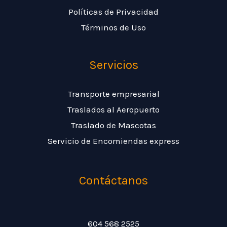
Políticas de Privacidad
Términos de Uso
Servicios
Transporte empresarial
Traslados al Aeropuerto
Traslado de Mascotas
Servicio de Encomiendas express
Contáctanos
604 568 2525