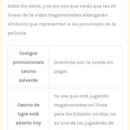
todos los datos, y es por eso que verás que las 20
líneas de la video tragamonedas albergarán
símbolos que representan a los personajes de la
película.
Codigos
promocionais
Divertirse con la ruleta sin
casino
pagar.
solverde
Ya sea que esté jugando
Casino de
tragamonedas en línea
tigre está
para los Estados Unidos, no
abierto hoy
es uno de los jugadores de