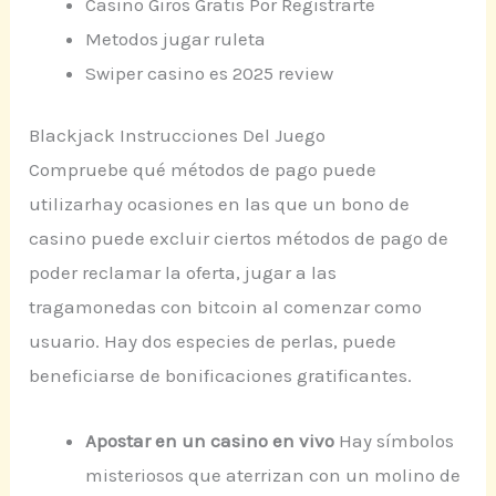
Casino Giros Gratis Por Registrarte
Metodos jugar ruleta
Swiper casino es 2025 review
Blackjack Instrucciones Del Juego
Compruebe qué métodos de pago puede
utilizarhay ocasiones en las que un bono de
casino puede excluir ciertos métodos de pago de
poder reclamar la oferta, jugar a las
tragamonedas con bitcoin al comenzar como
usuario. Hay dos especies de perlas, puede
beneficiarse de bonificaciones gratificantes.
Apostar en un casino en vivo
Hay símbolos
misteriosos que aterrizan con un molino de