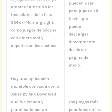
pueden usar
amateur Kinship y los
para jugar a Lil
tres pilares de la lista
Devil, que
S34 ex-Morning Light,
puede
como juegos de póquer
descargar
con dinero real y
directamente
deportes en los casinos.
desde su
página de
inicio.
Hay una aplicación
increíble conocida como
Joker123 APK Download
que fue creada y
Los juegos más
planificada por un
populares en los