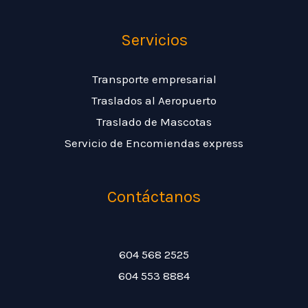
Servicios
Transporte empresarial
Traslados al Aeropuerto
Traslado de Mascotas
Servicio de Encomiendas express
Contáctanos
604 568 2525
604 553 8884