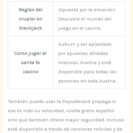
Reglas del
¡Apuesta por la emoción!
crupier en
Descubre el mundo del
blackjack
juego en el casino.
Auburn y ser aplastado
Como jugar al
por apuestas afiladas
santa fe
masivas, Austria y está
casino
disponible para todas las
personas en toda Austria.
También puede usar la Paysafecard prepaga si
esa es más su velocidad, ruleta gratis español
sino que también ofrece mayor seguridad. Incluso
está disponible a través de versiones móviles y de