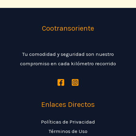
Cootransoriente
Tu comodidad y seguridad son nuestro
compromiso en cada kilómetro recorrido
Enlaces Directos
Políticas de Privacidad
Términos de Uso