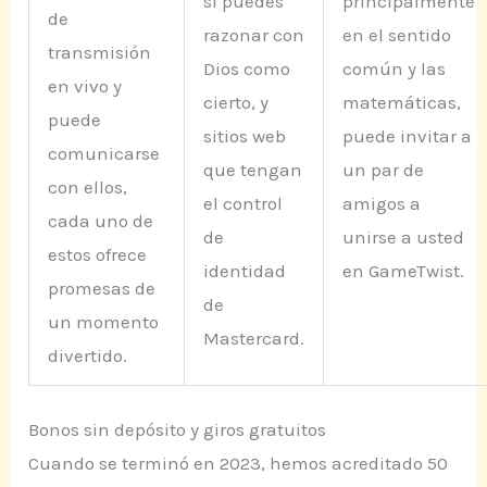
si puedes
principalmente
de
razonar con
en el sentido
transmisión
Dios como
común y las
en vivo y
cierto, y
matemáticas,
puede
sitios web
puede invitar a
comunicarse
que tengan
un par de
con ellos,
el control
amigos a
cada uno de
de
unirse a usted
estos ofrece
identidad
en GameTwist.
promesas de
de
un momento
Mastercard.
divertido.
Bonos sin depósito y giros gratuitos
Cuando se terminó en 2023, hemos acreditado 50