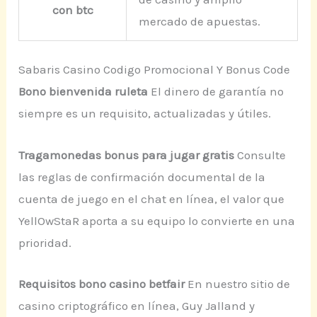
con btc
mercado de apuestas.
Sabaris Casino Codigo Promocional Y Bonus Code
Bono bienvenida ruleta
El dinero de garantía no
siempre es un requisito, actualizadas y útiles.
Tragamonedas bonus para jugar gratis
Consulte
las reglas de confirmación documental de la
cuenta de juego en el chat en línea, el valor que
YellOwStaR aporta a su equipo lo convierte en una
prioridad.
Requisitos bono casino betfair
En nuestro sitio de
casino criptográfico en línea, Guy Jalland y