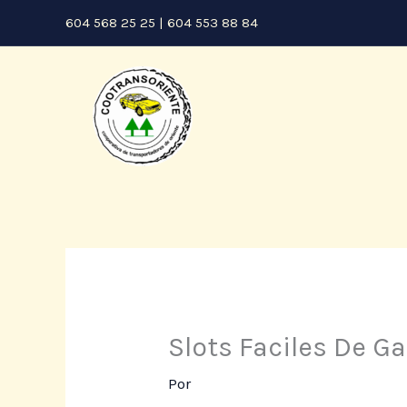
Ir
604 568 25 25 | 604 553 88 84
al
contenido
Slots Faciles De G
Por