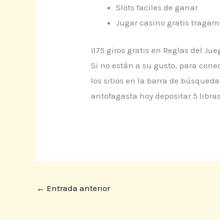
Slots faciles de ganar
Jugar casino gratis traga
¡175 giros gratis en Reglas del Jue
Si no están a su gusto, para cone
los sitios en la barra de búsqued
antofagasta hoy depositar 5 libras
←
Entrada anterior