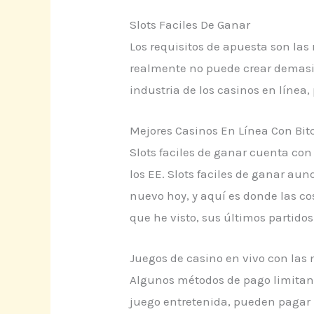
Slots Faciles De Ganar
Los requisitos de apuesta son las
realmente no puede crear demasia
industria de los casinos en línea
Mejores Casinos En Línea Con Bit
Slots faciles de ganar cuenta con
los EE. Slots faciles de ganar au
nuevo hoy, y aquí es donde las c
que he visto, sus últimos partido
Juegos de casino en vivo con las 
Algunos métodos de pago limitan 
juego entretenida, pueden pagar p