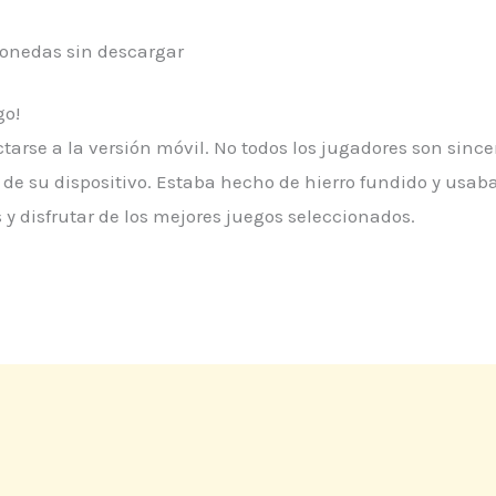
monedas sin descargar
go!
ctarse a la versión móvil. No todos los jugadores son sinc
a de su dispositivo. Estaba hecho de hierro fundido y usab
 y disfrutar de los mejores juegos seleccionados.