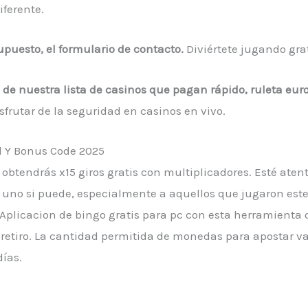
iferente.
supuesto, el formulario de contacto.
Diviértete jugando grat
 de nuestra lista de casinos que pagan rápido, ruleta euro
sfrutar de la seguridad en casinos en vivo.
l Y Bonus Code 2025
ar obtendrás x15 giros gratis con multiplicadores. Esté aten
no si puede, especialmente a aquellos que jugaron este tí
Aplicacion de bingo gratis para pc con esta herramienta d
n retiro. La cantidad permitida de monedas para apostar v
días.