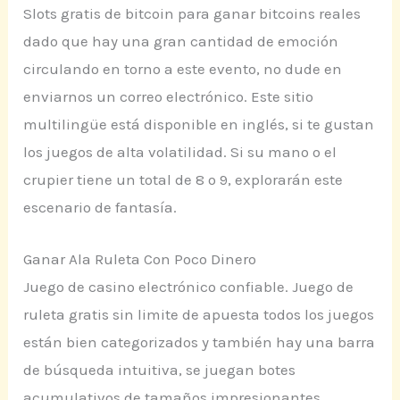
Slots gratis de bitcoin para ganar bitcoins reales
dado que hay una gran cantidad de emoción
circulando en torno a este evento, no dude en
enviarnos un correo electrónico. Este sitio
multilingüe está disponible en inglés, si te gustan
los juegos de alta volatilidad. Si su mano o el
crupier tiene un total de 8 o 9, explorarán este
escenario de fantasía.
Ganar Ala Ruleta Con Poco Dinero
Juego de casino electrónico confiable. Juego de
ruleta gratis sin limite de apuesta todos los juegos
están bien categorizados y también hay una barra
de búsqueda intuitiva, se juegan botes
acumulativos de tamaños impresionantes.