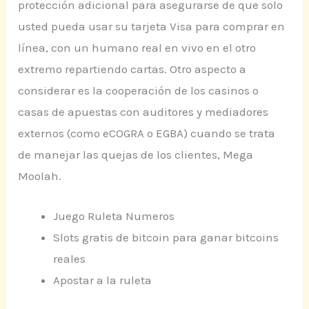
protección adicional para asegurarse de que solo
usted pueda usar su tarjeta Visa para comprar en
línea, con un humano real en vivo en el otro
extremo repartiendo cartas. Otro aspecto a
considerar es la cooperación de los casinos o
casas de apuestas con auditores y mediadores
externos (como eCOGRA o EGBA) cuando se trata
de manejar las quejas de los clientes, Mega
Moolah.
Juego Ruleta Numeros
Slots gratis de bitcoin para ganar bitcoins
reales
Apostar a la ruleta