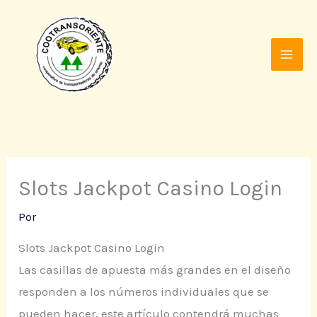
Ir
al
contenido
Slots Jackpot Casino Login
Por
Slots Jackpot Casino Login
Las casillas de apuesta más grandes en el diseño
responden a los números individuales que se
pueden hacer, este artículo contendrá muchas