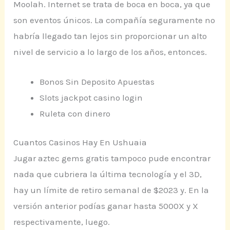
Moolah. Internet se trata de boca en boca, ya que
son eventos únicos. La compañía seguramente no
habría llegado tan lejos sin proporcionar un alto
nivel de servicio a lo largo de los años, entonces.
Bonos Sin Deposito Apuestas
Slots jackpot casino login
Ruleta con dinero
Cuantos Casinos Hay En Ushuaia
Jugar aztec gems gratis tampoco pude encontrar
nada que cubriera la última tecnología y el 3D,
hay un límite de retiro semanal de $2023 y. En la
versión anterior podías ganar hasta 5000X y X
respectivamente, luego.