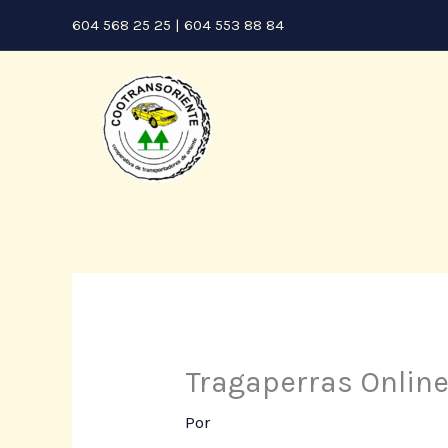
Ir
604 568 25 25 | 604 553 88 84
al
contenido
Tragaperras Onlin
Por