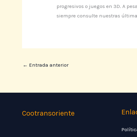
progresivos o juegos en 3D. A pesa
siempre consulte nuestras últimas
←
Entrada anterior
Enla
Cootransoriente
Políti