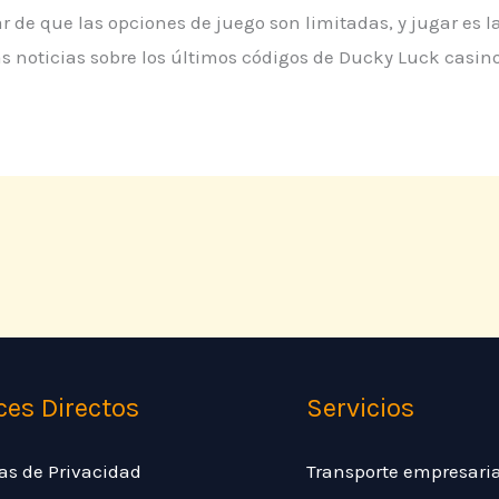
r de que las opciones de juego son limitadas, y jugar es l
 noticias sobre los últimos códigos de Ducky Luck casino 
ces Directos
Servicios
cas de Privacidad
Transporte empresaria