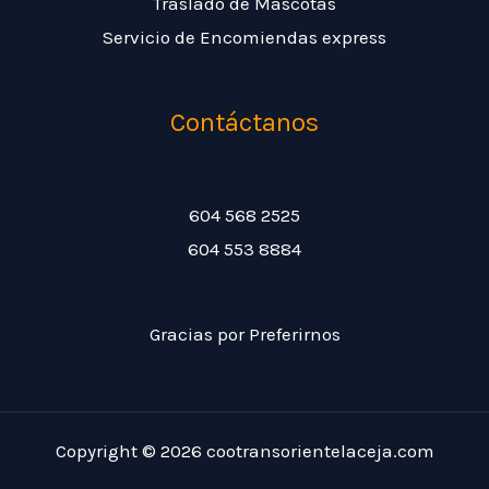
Traslado de Mascotas
Servicio de Encomiendas express
Contáctanos
604 568 2525
604 553 8884
Gracias por Preferirnos
Copyright © 2026 cootransorientelaceja.com