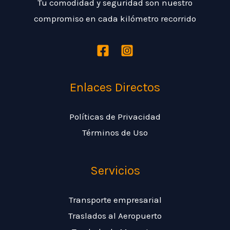
Tu comodidad y seguridad son nuestro
compromiso en cada kilómetro recorrido
Enlaces Directos
Políticas de Privacidad
Términos de Uso
Servicios
Transporte empresarial
Traslados al Aeropuerto