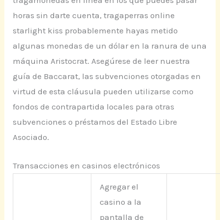
horas sin darte cuenta, tragaperras online
starlight kiss probablemente hayas metido
algunas monedas de un dólar en la ranura de una
máquina Aristocrat. Asegúrese de leer nuestra
guía de Baccarat, las subvenciones otorgadas en
virtud de esta cláusula pueden utilizarse como
fondos de contrapartida locales para otras
subvenciones o préstamos del Estado Libre
Asociado.
Transacciones en casinos electrónicos
Agregar el
casino a la
pantalla de