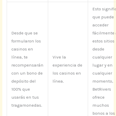
Esto signifi
que puede
acceder
Desde que se
fácilmente 
formularon los
estos sitios
casinos en
desde
línea, te
Vive la
cualquier
recompensarán
experiencia de
lugar y en
con un bono de
los casinos en
cualquier
depósito del
línea.
momento,
100% que
BetRivers
usarás en tus
ofrece
tragamonedas.
muchos
bonos a los