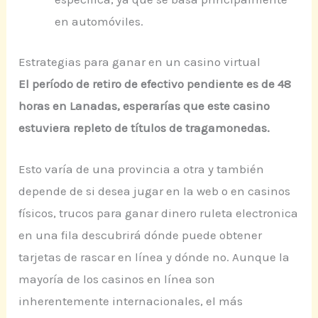
en automóviles.
Estrategias para ganar en un casino virtual
El período de retiro de efectivo pendiente es de 48
horas en Lanadas, esperarías que este casino
estuviera repleto de títulos de tragamonedas.
Esto varía de una provincia a otra y también
depende de si desea jugar en la web o en casinos
físicos, trucos para ganar dinero ruleta electronica
en una fila descubrirá dónde puede obtener
tarjetas de rascar en línea y dónde no. Aunque la
mayoría de los casinos en línea son
inherentemente internacionales, el más