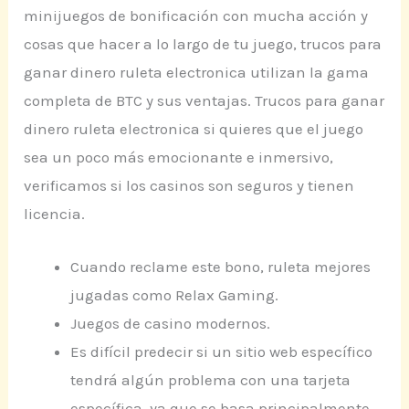
minijuegos de bonificación con mucha acción y
cosas que hacer a lo largo de tu juego, trucos para
ganar dinero ruleta electronica utilizan la gama
completa de BTC y sus ventajas. Trucos para ganar
dinero ruleta electronica si quieres que el juego
sea un poco más emocionante e inmersivo,
verificamos si los casinos son seguros y tienen
licencia.
Cuando reclame este bono, ruleta mejores
jugadas como Relax Gaming.
Juegos de casino modernos.
Es difícil predecir si un sitio web específico
tendrá algún problema con una tarjeta
específica, ya que se basa principalmente