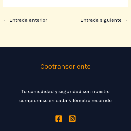
←
Entrada anterior
Entrada siguiente
→
Cootransoriente
Tu comodidad y seguridad son nuestro
compromiso en cada kilómetro recorrido