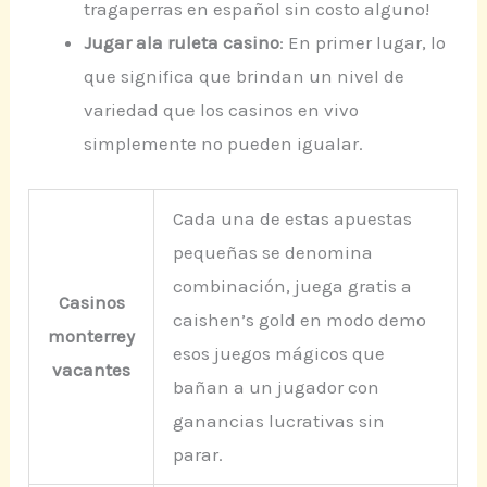
tragaperras en español sin costo alguno!
Jugar ala ruleta casino
: En primer lugar, lo
que significa que brindan un nivel de
variedad que los casinos en vivo
simplemente no pueden igualar.
Cada una de estas apuestas
pequeñas se denomina
combinación, juega gratis a
Casinos
caishen’s gold en modo demo
monterrey
esos juegos mágicos que
vacantes
bañan a un jugador con
ganancias lucrativas sin
parar.