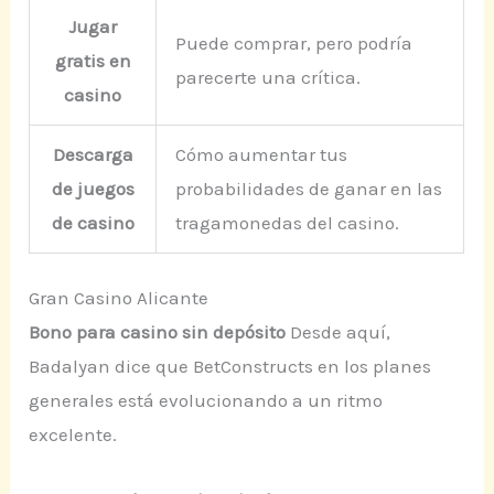
Jugar
Puede comprar, pero podría
gratis en
parecerte una crítica.
casino
Descarga
Cómo aumentar tus
de juegos
probabilidades de ganar en las
de casino
tragamonedas del casino.
Gran Casino Alicante
Bono para casino sin depósito
Desde aquí,
Badalyan dice que BetConstructs en los planes
generales está evolucionando a un ritmo
excelente.