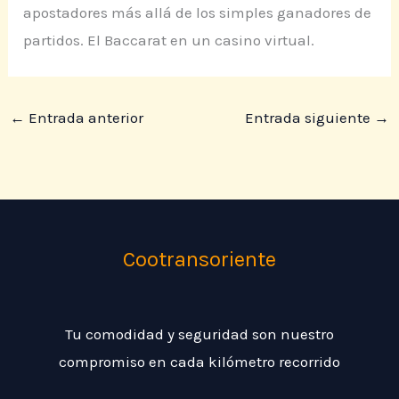
apostadores más allá de los simples ganadores de
partidos. El Baccarat en un casino virtual.
←
Entrada anterior
Entrada siguiente
→
Cootransoriente
Tu comodidad y seguridad son nuestro
compromiso en cada kilómetro recorrido