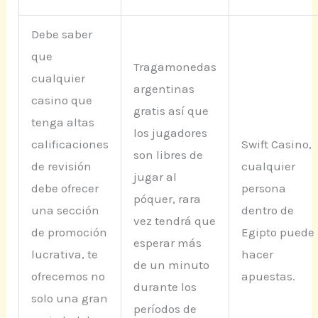
Debe saber
que
Tragamonedas
cualquier
argentinas
casino que
gratis así que
tenga altas
los jugadores
calificaciones
Swift Casino,
son libres de
de revisión
cualquier
jugar al
debe ofrecer
persona
póquer, rara
una sección
dentro de
vez tendrá que
de promoción
Egipto puede
esperar más
lucrativa, te
hacer
de un minuto
ofrecemos no
apuestas.
durante los
solo una gran
períodos de