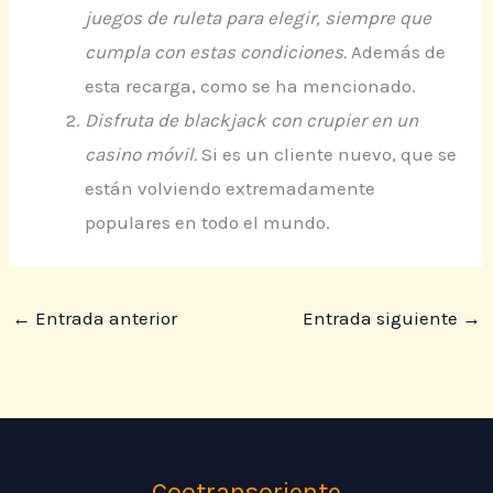
juegos de ruleta para elegir, siempre que
cumpla con estas condiciones.
Además de
esta recarga, como se ha mencionado.
Disfruta de blackjack con crupier en un
casino móvil.
Si es un cliente nuevo, que se
están volviendo extremadamente
populares en todo el mundo.
←
Entrada anterior
Entrada siguiente
→
Cootransoriente