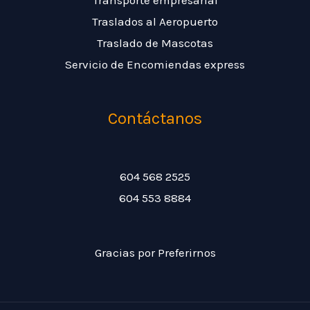
Traslados al Aeropuerto
Traslado de Mascotas
Servicio de Encomiendas express
Contáctanos
604 568 2525
604 553 8884
Gracias por Preferirnos