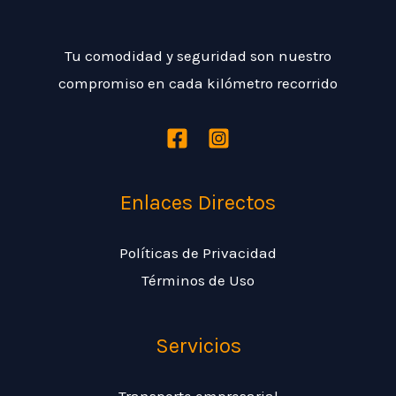
Tu comodidad y seguridad son nuestro
compromiso en cada kilómetro recorrido
Enlaces Directos
Políticas de Privacidad
Términos de Uso
Servicios
Transporte empresarial